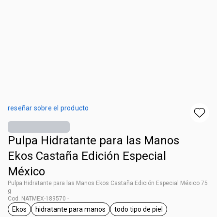
reseñar sobre el producto
Pulpa Hidratante para las Manos
Ekos Castaña Edición Especial
México
Pulpa Hidratante para las Manos Ekos Castaña Edición Especial México 75
g
Cod. NATMEX-189570 -
Ekos
hidratante para manos
todo tipo de piel
etiqueta Ekos
etiqueta hidratante para manos
etiqueta todo tipo de piel