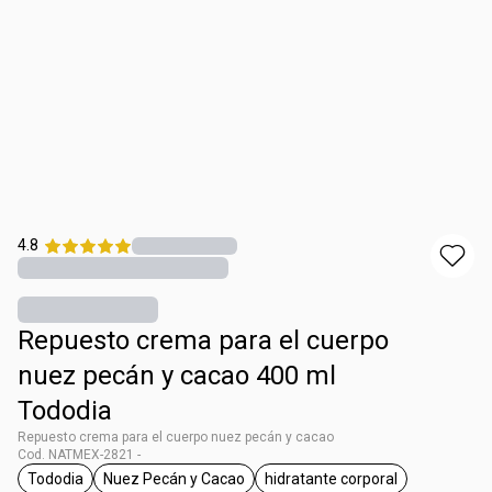
4.8
Repuesto crema para el cuerpo
nuez pecán y cacao 400 ml
Tododia
Repuesto crema para el cuerpo nuez pecán y cacao
Cod. NATMEX-2821 -
Tododia
Nuez Pecán y Cacao
hidratante corporal
etiqueta Tododia
etiqueta Nuez Pecán y Cacao
etiqueta hidratante cor