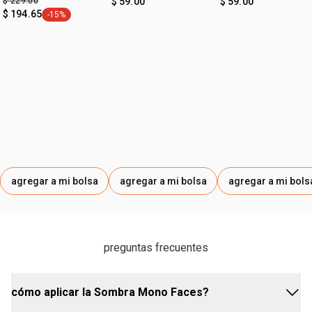
$ 229.00
$ 59.00
$ 59.00
$ 194.65
-15%
etiqueta -15%
agregar a mi bolsa
agregar a mi bolsa
agregar a mi bols
preguntas frecuentes
cómo aplicar la Sombra Mono Faces?