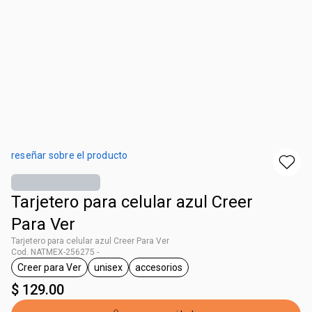
reseñar sobre el producto
Tarjetero para celular azul Creer
Para Ver
Tarjetero para celular azul Creer Para Ver
Cod. NATMEX-256275 -
Creer para Ver
unisex
accesorios
etiqueta Creer para Ver
etiqueta unisex
etiqueta accesorios
$ 129.00