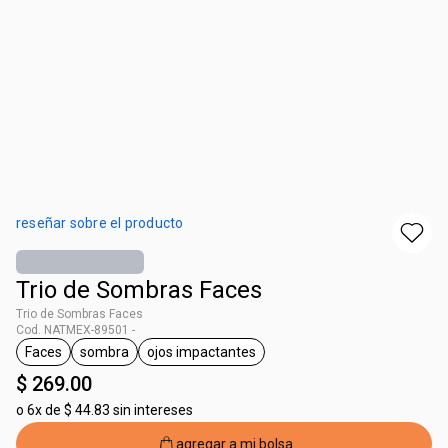
reseñar sobre el producto
Trio de Sombras Faces
Trio de Sombras Faces
Cod. NATMEX-89501 -
Faces
sombra
ojos impactantes
etiqueta Faces
etiqueta sombra
etiqueta ojos impactantes
$ 269.00
o
6x de $ 44.83 sin intereses
agregar a mi bolsa