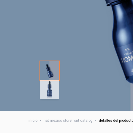
inicio
•
nat mexico storefront catalog
•
detalles del product